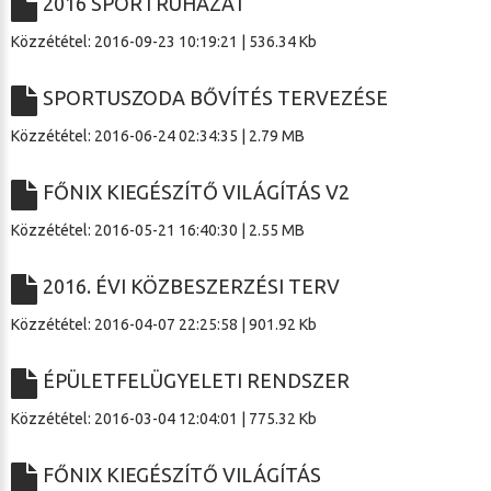
2016 SPORTRUHÁZAT
Közzététel: 2016-09-23 10:19:21 | 536.34 Kb
SPORTUSZODA BŐVÍTÉS TERVEZÉSE
Közzététel: 2016-06-24 02:34:35 | 2.79 MB
FŐNIX KIEGÉSZÍTŐ VILÁGÍTÁS V2
Közzététel: 2016-05-21 16:40:30 | 2.55 MB
2016. ÉVI KÖZBESZERZÉSI TERV
Közzététel: 2016-04-07 22:25:58 | 901.92 Kb
ÉPÜLETFELÜGYELETI RENDSZER
Közzététel: 2016-03-04 12:04:01 | 775.32 Kb
FŐNIX KIEGÉSZÍTŐ VILÁGÍTÁS