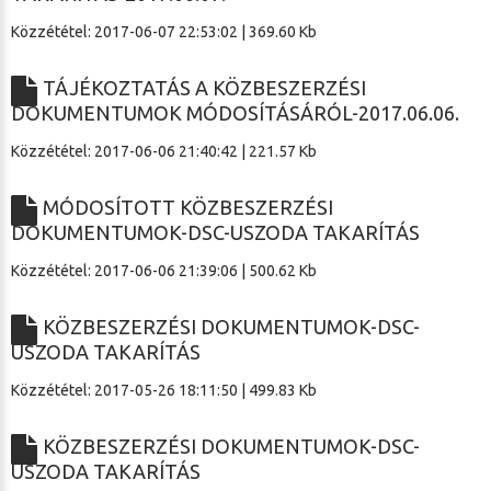
Közzététel: 2017-06-07 22:53:02 | 369.60 Kb
TÁJÉKOZTATÁS A KÖZBESZERZÉSI
DOKUMENTUMOK MÓDOSÍTÁSÁRÓL-2017.06.06.
Közzététel: 2017-06-06 21:40:42 | 221.57 Kb
MÓDOSÍTOTT KÖZBESZERZÉSI
DOKUMENTUMOK-DSC-USZODA TAKARÍTÁS
Közzététel: 2017-06-06 21:39:06 | 500.62 Kb
KÖZBESZERZÉSI DOKUMENTUMOK-DSC-
USZODA TAKARÍTÁS
Közzététel: 2017-05-26 18:11:50 | 499.83 Kb
KÖZBESZERZÉSI DOKUMENTUMOK-DSC-
USZODA TAKARÍTÁS