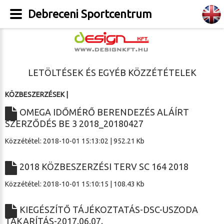
Debreceni Sportcentrum
LETÖLTÉSEK ÉS EGYÉB KÖZZÉTÉTELEK
KÖZBESZERZÉSEK
|
OMEGA IDŐMÉRŐ BERENDEZÉS ALÁÍRT
SZERZŐDÉS BE 3 2018_20180427
Közzététel: 2018-10-01 15:13:02 | 952.21 Kb
2018 KÖZBESZERZÉSI TERV SC 164 2018
Közzététel: 2018-10-01 15:10:15 | 108.43 Kb
KIEGÉSZÍTŐ TÁJÉKOZTATÁS-DSC-USZODA
TAKARÍTÁS-2017.06.07.