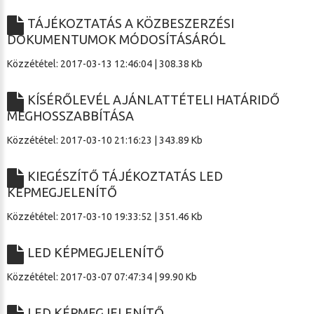
TÁJÉKOZTATÁS A KÖZBESZERZÉSI
DOKUMENTUMOK MÓDOSÍTÁSÁRÓL
Közzététel: 2017-03-13 12:46:04 | 308.38 Kb
KÍSÉRŐLEVÉL AJÁNLATTÉTELI HATÁRIDŐ
MEGHOSSZABBÍTÁSA
Közzététel: 2017-03-10 21:16:23 | 343.89 Kb
KIEGÉSZÍTŐ TÁJÉKOZTATÁS LED
KÉPMEGJELENÍTŐ
Közzététel: 2017-03-10 19:33:52 | 351.46 Kb
LED KÉPMEGJELENÍTŐ
Közzététel: 2017-03-07 07:47:34 | 99.90 Kb
LED KÉPMEGJELENÍTŐ