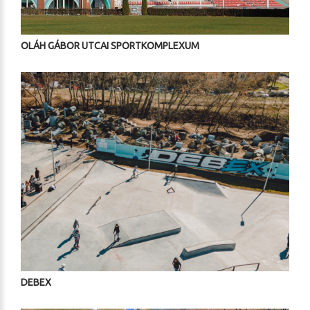
OLÁH GÁBOR UTCAI SPORTKOMPLEXUM
DEBEX