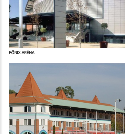
FŐNIX ARÉNA