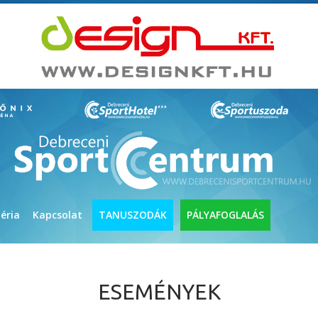
éria
Kapcsolat
TANUSZODÁK
PÁLYAFOGLALÁS
ESEMÉNYEK