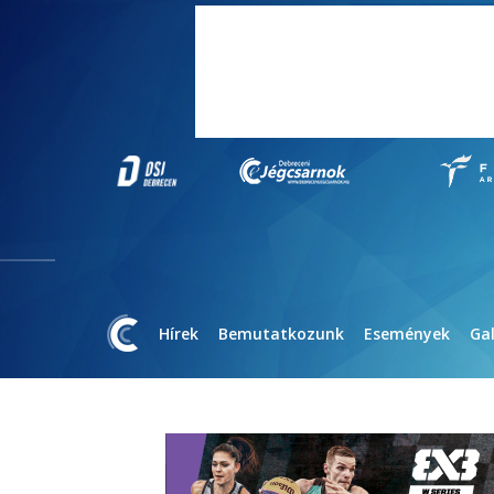
Hírek
Bemutatkozunk
Események
Gal