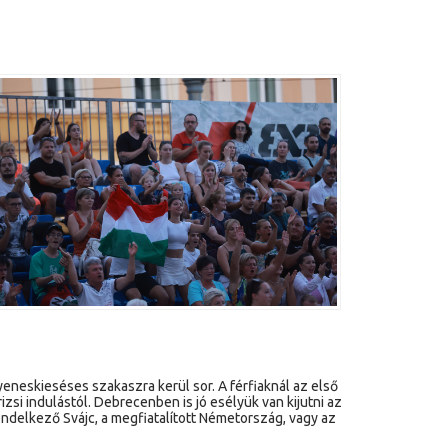
eneskieséses szakaszra kerül sor. A férfiaknál az első
izsi indulástól. Debrecenben is jó esélyük van kijutni az
ndelkező Svájc, a megfiatalított Németország, vagy az