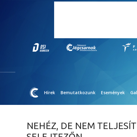
Hírek
Bemutatkozunk
Események
Gal
NEHÉZ, DE NEM TELJESÍ
SELEJTEZŐN