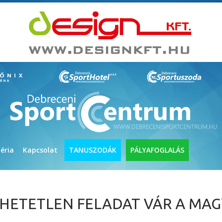
éria
Kapcsolat
TANUSZODÁK
PÁLYAFOGLALÁS
THETETLEN FELADAT VÁR A MAG