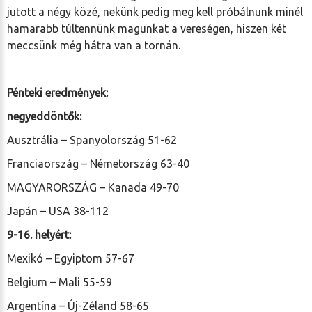
jutott a négy közé, nekünk pedig meg kell próbálnunk minél
hamarabb túltennünk magunkat a vereségen, hiszen két
meccsünk még hátra van a tornán.
Pénteki eredmények
:
negyeddöntők:
Ausztrália – Spanyolország 51-62
Franciaország – Németország 63-40
MAGYARORSZÁG – Kanada 49-70
Japán – USA 38-112
9-16. helyért:
Mexikó – Egyiptom 57-67
Belgium – Mali 55-59
Argentína – Új-Zéland 58-65