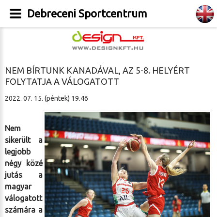
Debreceni Sportcentrum
NEM BÍRTUNK KANADÁVAL, AZ 5-8. HELYÉRT
FOLYTATJA A VÁLOGATOTT
2022. 07. 15. (péntek) 19.46
Nem
sikerült a
legjobb
négy közé
jutás a
magyar
válogatott
számára a