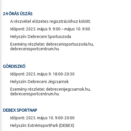
24 ÓRÁS ÚSZÁS
A részvétel előzetes regisztrációhoz kötött.
Időpont: 2025. május 9. 9:00 – május 10. 9:00
Helyszín: Debreceni Sportuszoda
Esemény részletei:
debrecenisportuszoda.hu
,
debrecenisportcentrum.hu
GÖRDISZKÓ
Időpont: 2025. május 9. 18:00-20:30
Helyszín: Debreceni Jégcsarnok
Esemény részletei:
debrecenijegcsarnok.hu
,
debrecenisportcentrum.hu
DEBEX SPORTNAP
Időpont: 2025. május 10. 9:00-20:00
Helyszín: ExtrémsportPark (DEBEX)