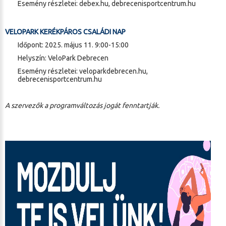
Esemény részletei:
debex.hu
,
debrecenisportcentrum.hu
VELOPARK KERÉKPÁROS CSALÁDI NAP
Időpont: 2025. május 11. 9:00-15:00
Helyszín: VeloPark Debrecen
Esemény részletei:
veloparkdebrecen.hu,
debrecenisportcentrum.hu
A szervezők a programváltozás jogát fenntartják.