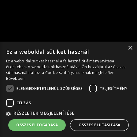
×
Ez a weboldal sütiket használ
Ez a weboldal sütiket használ a felhasználói élmény javítása
érdekében. A weboldalunk használatával Ön hozzájárul az összes
süti használatához, a Cookie szabályzatunknak megfelelően.
Bővebben
ELENGEDHETETLENÜL SZÜKSÉGES
TELJESÍTMÉNY
CÉLZÁS
RÉSZLETEK MEGJELENÍTÉSE
ÖSSZES ELFOGADÁSA
ÖSSZES ELUTASÍTÁSA