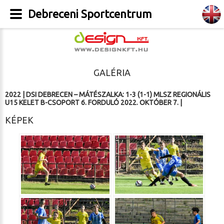
Debreceni Sportcentrum
GALÉRIA
2022
|
DSI DEBRECEN – MÁTÉSZALKA: 1-3 (1-1) MLSZ REGIONÁLIS
U15 KELET B-CSOPORT 6. FORDULÓ 2022. OKTÓBER 7.
|
KÉPEK