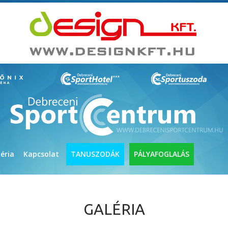
éria
Kapcsolat
TANUSZODÁK
PÁLYAFOGLALÁS
GALÉRIA