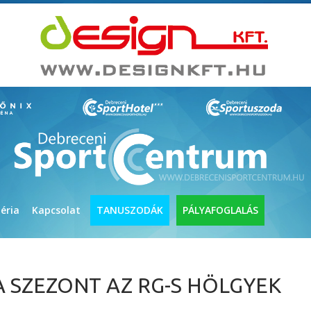
éria
Kapcsolat
TANUSZODÁK
PÁLYAFOGLALÁS
 SZEZONT AZ RG-S HÖLGYEK