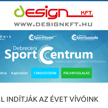
éria
Kapcsolat
TANUSZODÁK
PÁLYAFOGLALÁS
 INDÍTJÁK AZ ÉVET VÍVÓINK