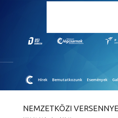
Hírek
Bemutatkozunk
Események
Gal
NEMZETKÖZI VERSENNYEL