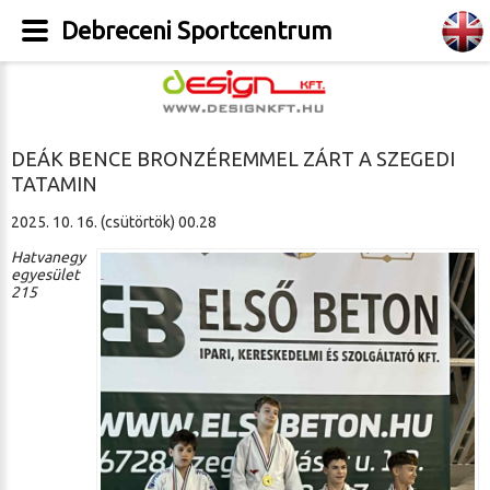
Debreceni Sportcentrum
DEÁK BENCE BRONZÉREMMEL ZÁRT A SZEGEDI
TATAMIN
2025. 10. 16. (csütörtök) 00.28
Hatvanegy
egyesület
215