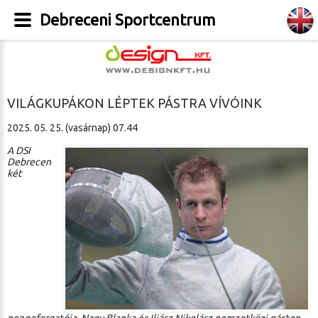
Debreceni Sportcentrum
VILÁGKUPÁKON LÉPTEK PÁSTRA VÍVÓINK
2025. 05. 25. (vasárnap) 07.44
A DSI
Debrecen
két