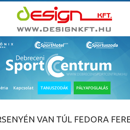
éria
Kapcsolat
TANUSZODÁK
PÁLYAFOGLALÁS
RSENYÉN VAN TÚL FEDORA FER